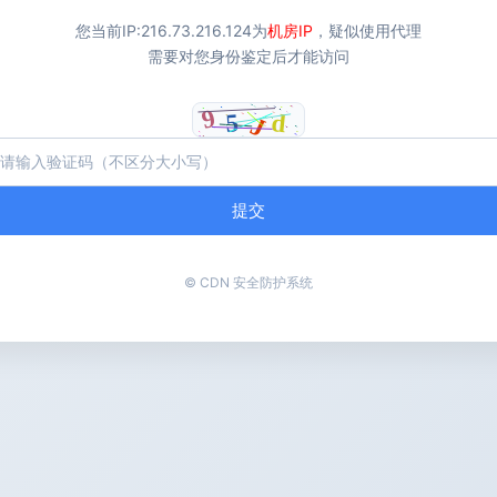
您当前IP:
216.73.216.124
为
机房IP
，疑似使用代理
需要对您身份鉴定后才能访问
提交
© CDN 安全防护系统